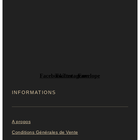
Facebook
Twitter
Instagram
Envelope
INFORMATIONS
A propos
Conditions Générales de Vente