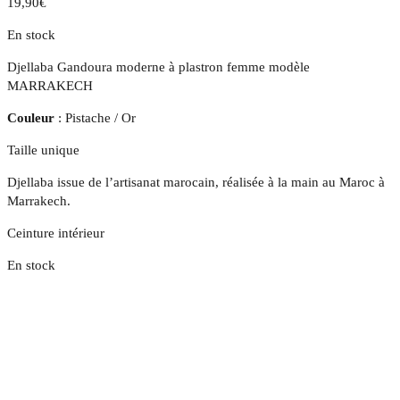
19,90
€
En stock
Djellaba Gandoura moderne à plastron femme modèle
MARRAKECH
Couleur
: Pistache / Or
Taille unique
Djellaba issue de l’artisanat marocain, réalisée à la main au Maroc à
Marrakech.
Ceinture intérieur
En stock