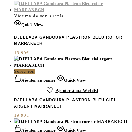
Victime de son succès
Quick View
DJELLABA GANDOURA PLASTRON BLEU ROI OR
MARRAKECH
19,90
€
Selection
Ajouter au panier
Quick View
Ajouter à ma Wishlist
DJELLABA GANDOURA PLASTRON BLEU CIEL
ARGENT MARRAKECH
19,90
€
Ajouter au panier
Quick View