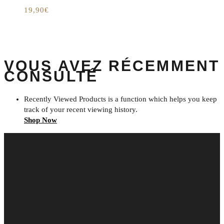
19,90
€
VOUS AVEZ RÉCEMMENT
CONSULTÉ
Recently Viewed Products is a function which helps you keep
track of your recent viewing history.
Shop Now