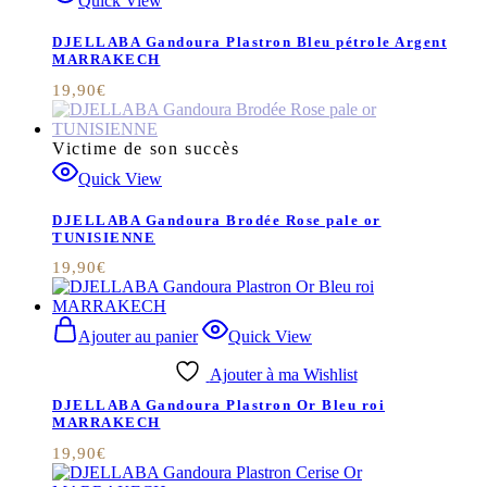
Quick View
DJELLABA Gandoura Plastron Bleu pétrole Argent
MARRAKECH
19,90
€
Victime de son succès
Quick View
DJELLABA Gandoura Brodée Rose pale or
TUNISIENNE
19,90
€
Ajouter au panier
Quick View
Ajouter à ma Wishlist
DJELLABA Gandoura Plastron Or Bleu roi
MARRAKECH
19,90
€