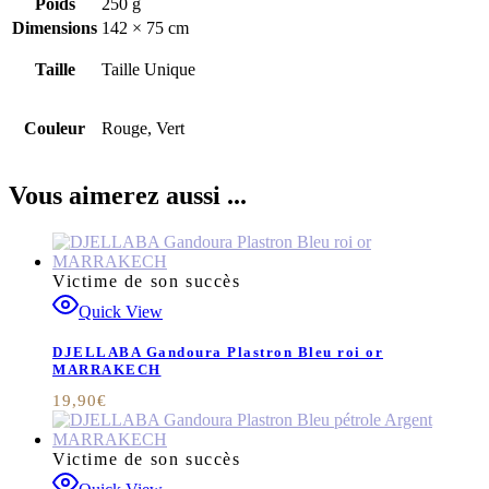
Poids
250 g
Dimensions
142 × 75 cm
Taille
Taille Unique
Couleur
Rouge, Vert
Vous aimerez aussi ...
Victime de son succès
Quick View
DJELLABA Gandoura Plastron Bleu roi or
MARRAKECH
19,90
€
Victime de son succès