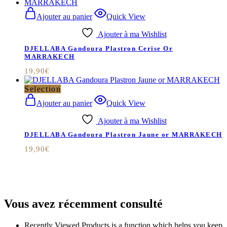
Ajouter au panier
Quick View
Ajouter à ma Wishlist
DJELLABA Gandoura Plastron Cerise Or
MARRAKECH
19,90
€
Selection
Ajouter au panier
Quick View
Ajouter à ma Wishlist
DJELLABA Gandoura Plastron Jaune or MARRAKECH
19,90
€
Vous avez récemment consulté
Recently Viewed Products is a function which helps you keep