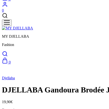
0
MY DJELLABA
Fashion
0
Djellaba
DJELLABA Gandoura Brodée 
19,90
€