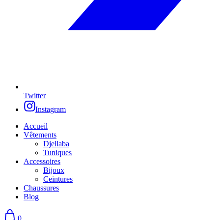
Twitter
Instagram
Accueil
Vêtements
Djellaba
Tuniques
Accessoires
Bijoux
Ceintures
Chaussures
Blog
0