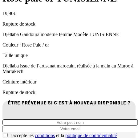
19,90
€
Rupture de stock
Djellaba Gandoura moderne femme Modèle TUNISIENNE
Couleur : Rose Pale / or
Taille unique
Djellaba issue de l’artisanat marocain, réalisée à la main au Maroc à
Marrakech.
Ceinture intérieur
Rupture de stock
ÊTRE PRÉVENUE SI C'EST À NOUVEAU DISPONIBLE ?
J'accepte les
conditions
et la
politique de confidentialité