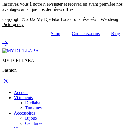
Inscrivez-vous à notre Newsletter et recevez en avant-première nos
avantages ainsi que nos dernières offres.
Copyright © 2022
My Djellaba
Tous droits réservés ⎟ Webdesign
Picturgency
Shop
Contactez-nous
Blog
MY DJELLABA
Fashion
Accueil
Vêtements
Djellaba
Tuniques
Accessoires
Bijoux
Ceintures