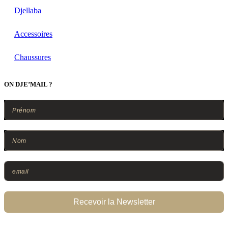
Djellaba
Accessoires
Chaussures
ON DJE’MAIL ?
Recevoir la Newsletter