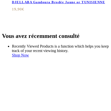
DJELLABA Gandoura Brodée Jaune or TUNISIENNE
19,90
€
Vous avez récemment consulté
Recently Viewed Products is a function which helps you keep
track of your recent viewing history.
Shop Now