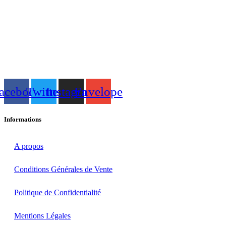
acebook
Twitter
Instagram
Envelope
Informations
A propos
Conditions Générales de Vente
Politique de Confidentialité
Mentions Légales