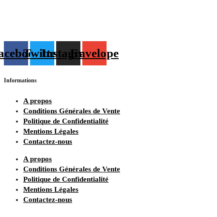
acebook
Twitter
Instagram
Envelope
Informations
A propos
Conditions Générales de Vente
Politique de Confidentialité
Mentions Légales
Contactez-nous
A propos
Conditions Générales de Vente
Politique de Confidentialité
Mentions Légales
Contactez-nous