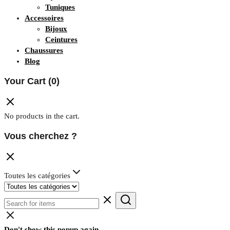
Tuniques
Accessoires
Bijoux
Ceintures
Chaussures
Blog
Your Cart
(0)
No products in the cart.
Vous cherchez ?
Toutes les catégories
Don't show this popup again