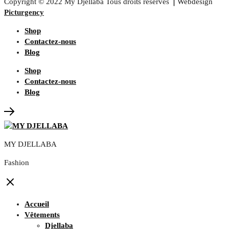
Copyright © 2022
My Djellaba
Tous droits réservés ⎟ Webdesign
Picturgency
Shop
Contactez-nous
Blog
Shop
Contactez-nous
Blog
MY DJELLABA
Fashion
Accueil
Vêtements
Djellaba