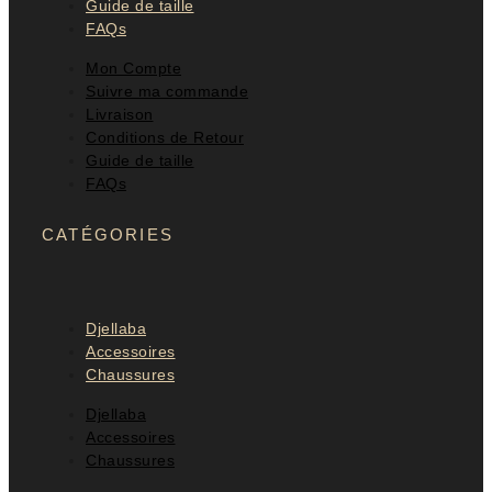
Guide de taille
FAQs
Mon Compte
Suivre ma commande
Livraison
Conditions de Retour
Guide de taille
FAQs
CATÉGORIES
Djellaba
Accessoires
Chaussures
Djellaba
Accessoires
Chaussures