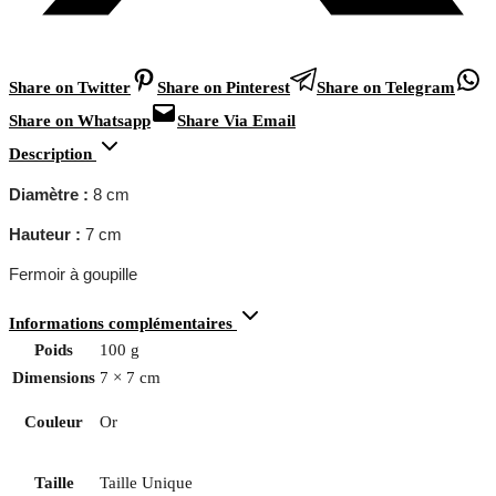
Share on Twitter
Share on Pinterest
Share on Telegram
Share on Whatsapp
Share Via Email
Description
Diamètre :
8 cm
Hauteur :
7 cm
Fermoir à goupille
Informations complémentaires
Poids
100 g
Dimensions
7 × 7 cm
Couleur
Or
Taille
Taille Unique