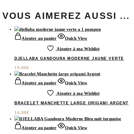
VOUS AIMEREZ AUSSI ...
Ajouter au panier
Quick View
Ajouter à ma Wishlist
DJELLABA GANDOURA MODERNE JAUNE VERTE
19,90
€
Ajouter au panier
Quick View
Ajouter à ma Wishlist
BRACELET MANCHETTE LARGE ORIGAMI ARGENT
14,90
€
Ajouter au panier
Quick View