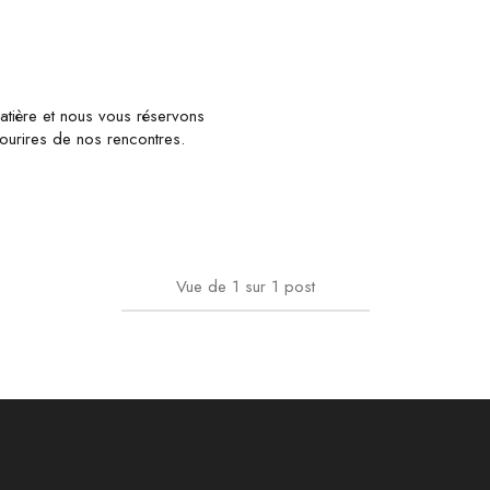
tière et nous vous réservons
sourires de nos rencontres.
Vue de
1
sur
1
post