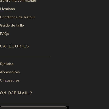
Suivre ma commande
Livraison
Conditions de Retour
Guide de taille
FAQs
CATÉGORIES
Djellaba
Accessoires
Chaussures
ON DJE’MAIL ?