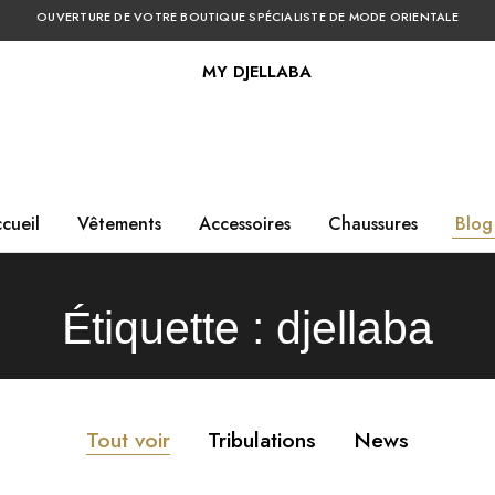
OUVERTURE DE VOTRE BOUTIQUE SPÉCIALISTE DE MODE ORIENTALE
A
cueil
Vêtements
Accessoires
Chaussures
Blog
Étiquette :
djellaba
Tout voir
Tribulations
News