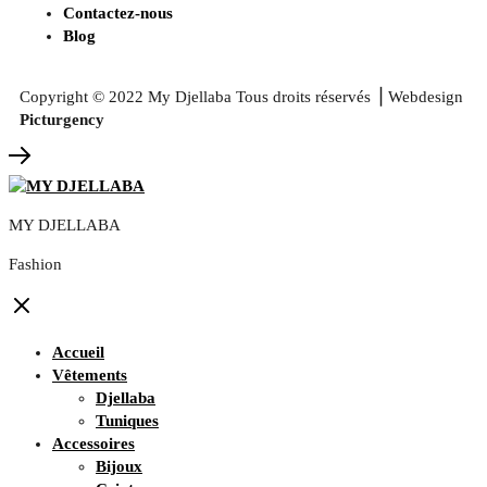
Contactez-nous
Blog
Copyright © 2022
My Djellaba
Tous droits réservés ⎟ Webdesign
Picturgency
MY DJELLABA
Fashion
Accueil
Vêtements
Djellaba
Tuniques
Accessoires
Bijoux