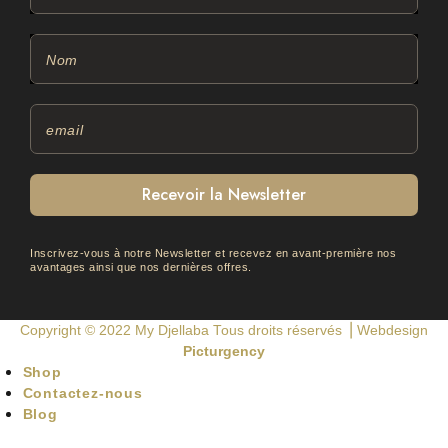
Recevoir la Newsletter
Inscrivez-vous à notre Newsletter et recevez en avant-première nos
avantages ainsi que nos dernières offres.
Copyright © 2022
My Djellaba
Tous droits réservés ⎟ Webdesign
Picturgency
Shop
Contactez-nous
Blog