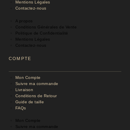
Mentions Légales
Contactez-nous
A propos
Conditions Générales de Vente
Politique de Confidentialité
Mentions Légales
Contactez-nous
COMPTE
Mon Compte
Suivre ma commande
Livraison
Conditions de Retour
Guide de taille
FAQs
Mon Compte
Suivre ma commande