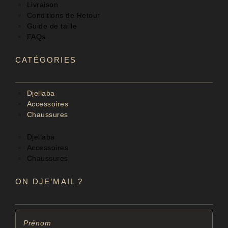
Livraison
Conditions de Retour
Guide de taille
FAQs
CATÉGORIES
Djellaba
Accessoires
Chaussures
Djellaba
Accessoires
Chaussures
ON DJE’MAIL ?